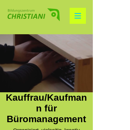
Kauffrau/Kaufman
n für
Büromanagement