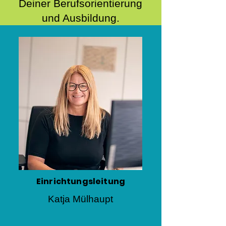
Deiner Berufsorientierung
und Ausbildung.
Einrichtungsleitung
Katja Mülhaupt