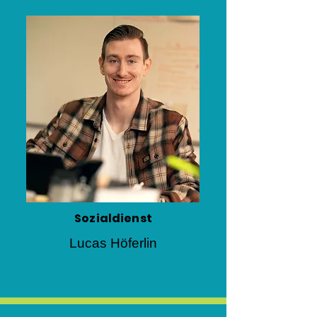
Sozialdienst
Lucas Höferlin