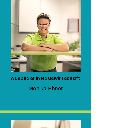
Ausbilderin Hauswirtschaft
Monika Ebner