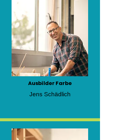
Ausbilder Farbe
Jens Schädlich