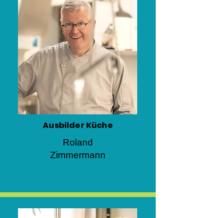
Ausbilder Küche
Roland
Zimmermann